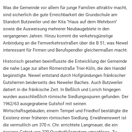
Was die Gemeinde vor allem für junge Familien attraktiv macht,
sind sicherlich die gute Erreichbarkeit der Grundschule am
Standort Butzweiler und der Kita "Haus auf dem Wehrborn"
sowie die Ausweisung mehrerer Neubaugebiete in den
vergangenen Jahren. Hinzu kommt die verkehrsgünstige
Anbindung an die Fernverkehrsstraßen über die B 51, was Newel
interessant für Firmen und Berufspendler gleichermaßen macht.
Historisch gesehen beeinflusste die Entwicklung der Gemeinde
die nahe Lage zur alten Römerstraße Trier-Köln, die den Handel
begünstigte. Newel entstand durch Hofgründungen fränkischer
Gutsherren beiderseits des Neweler Baches. Auch Butzweiler
datiert in die fränkische Zeit. In Beßlich und Lorich hingegen
wurden ausschließlich römische Siedlungsspuren gefunden. Der
1962/63 ausgegrabene Gutshof mit seinen
Wirtschaftsgebäuden, einem Tempel und Friedhof bestätigte die
Existenz einer früheren römischen Siedlung. Erwähnenswert ist
die vermutlich um 370 n. Chr. errichtete Langmauer, die ein