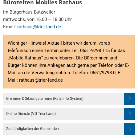
Bürozeiten Mobiles Rathaus
im Bürgerhaus Butzweiler
mittwochs, von 16.00 – 18.00 Uhr
Email:
rathaus@trier-land.de
Wichtiger Hinweis! Aktuell bitten wir darum, vorab
telefonisch einen Termin unter Tel. 0651-9798 115 für das
„Mobile Rathaus“ zu vereinbaren. Die Bürgerinnen und
Bürger können ihre Anliegen auch gerne per Telefon oder E-
Mail an die Verwaltung richten. Telefon: 0651/9798-0; E-
Mail: rathaus@trier-land.de
Gremien- & Sitzungstermine (Rats-Info System)
Online Dienste (VG Trier-Land)
Zuständigkeiten der Gemeinden