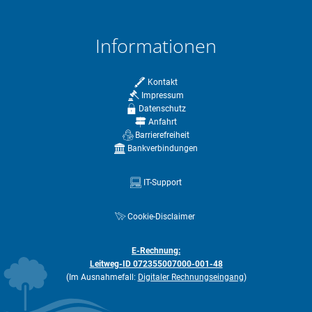
Informationen
Kontakt
Impressum
Datenschutz
Anfahrt
Barrierefreiheit
Bankverbindungen
IT-Support
Cookie-Disclaimer
E-Rechnung:
Leitweg-ID 072355007000-001-48
(Im Ausnahmefall:
Digitaler Rechnungseingang
)