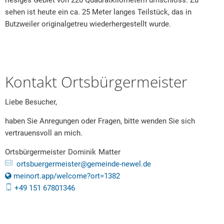
riesiges Gebiet von 220 Quadratkilometern umschloss. Zu
sehen ist heute ein ca. 25 Meter langes Teilstück, das in
Butzweiler originalgetreu wiederhergestellt wurde.
Kontakt Ortsbürgermeister
Liebe Besucher,
haben Sie Anregungen oder Fragen, bitte wenden Sie sich
vertrauensvoll an mich.
Ortsbürgermeister
Dominik
Matter
Ortsbürgermeister Dominik Ma
ortsbuergermeister@gemeinde-newel.de
meinort.app/welcome?ort=1382
+49 151 67801346