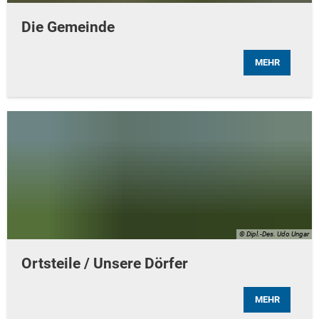
Die Gemeinde
MEHR
© Dipl.-Des. Udo Ungar
Ortsteile / Unsere Dörfer
MEHR