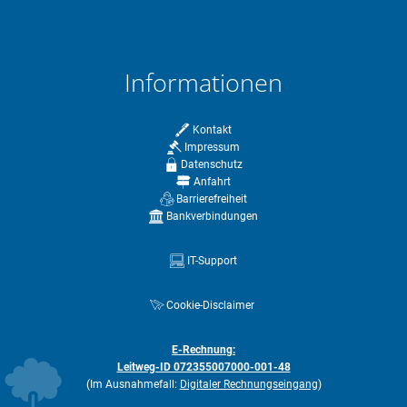
Informationen
Kontakt
Impressum
Datenschutz
Anfahrt
Barrierefreiheit
Bankverbindungen
IT-Support
Cookie-Disclaimer
E-Rechnung:
Leitweg-ID 072355007000-001-48
(Im Ausnahmefall:
Digitaler Rechnungseingang
)