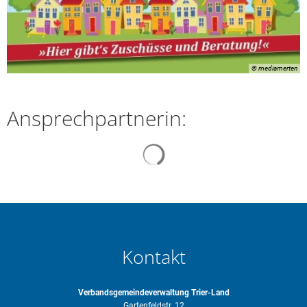
© mediamerten
Ansprechpartnerin:
Suchergebnisse werden gelade
Kontakt
Verbandsgemeindeverwaltung Trier-Land
Gartenfeldstr. 12