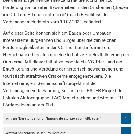
Die Verbandsgemeinde Trier-Land hat die Richtlinien zur
Förderung von privaten Bauvorhaben in den Ortskernen („Bauen
im Ortskern – Leben mittendrin“), nach Beschluss des
Verbandsgemeinderats vom 13.07.2022, geändert.
Auf dieser Seite können sich am Bauen oder Umbauen
interessierte Bürgerinnen und Bürger über die zahlreichen
Fördermöglichkeiten in der VG Trier-Land informieren.
Hierbei handelt es sich um eine Initiative zur Revitalisierung der
Ortskerne. Mit dieser Initiative möchte die VG Trier-Land der
Entvölkerung und Verödung der historisch gewachsenen und
touristisch attraktiven Ortskerne entgegensteuern. Die
Internetseite, ein Gemeinschaftsprojekt mit der
Verbandsgemeinde Saarburg-Kell, ist ein LEADER-Projekt der
Lokalen Aktionsgruppe (LAG) Moselfranken und wird mit EU-
Fördergeldern unterstützt.
Antrag "Beratungs- und Planungsleistungen von Altbauten"
Antrag "Zuschuss Bauen im Dorfkern"