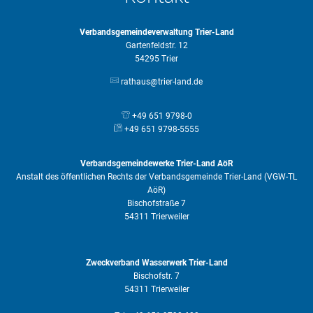
Verbandsgemeindeverwaltung Trier-Land
Gartenfeldstr. 12
54295 Trier
rathaus@trier-land.de
+49 651 9798-0
+49 651 9798-5555
Verbandsgemeindewerke Trier-Land AöR
Anstalt des öffentlichen Rechts der Verbandsgemeinde Trier-Land (VGW-TL
AöR)
Bischofstraße 7
54311 Trierweiler
Zweckverband Wasserwerk Trier-Land
Bischofstr. 7
54311 Trierweiler