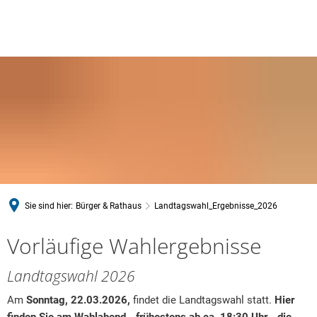
Sie sind hier:
Bürger & Rathaus
Landtagswahl_Ergebnisse_2026
Landtagswahl
Vorläufige Wahlergebnisse
2026
Landtagswahl 2026
Am
Sonntag, 22.03.2026,
findet die Landtagswahl statt.
Hier