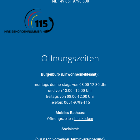
Tel. +49 651 9798 608
Öffnungszeiten
Bürgerbüro (Einwohnermeldeamt):
montags-donnerstags von 08.00-12.30 Uhr
und von 13.00 - 15.00 Uhr
freitags von 08.00-12.00 Uhr
Telefon: 0651-9798-115
Mobiles Rathaus:
Öffnungszeiten,
hier klicken
Sozialamt:
(nur nach vorheriger
Terminvereinbarung
)