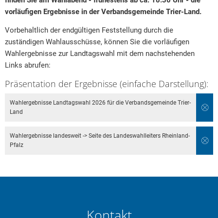
finden Sie am Wahlabend - frühestens ab ca. 18:30 Uhr - die
vorläufigen Ergebnisse in der Verbandsgemeinde Trier-Land.
Vorbehaltlich der endgültigen Feststellung durch die
zuständigen Wahlausschüsse, können Sie die vorläufigen
Wahlergebnisse zur Landtagswahl mit dem nachstehenden
Links abrufen:
Präsentation der Ergebnisse (einfache Darstellung):
Wahlergebnisse Landtagswahl 2026 für die Verbandsgemeinde Trier-
Land
Wahlergebnisse landesweit -> Seite des Landeswahlleiters Rheinland-
Pfalz
Kontakt