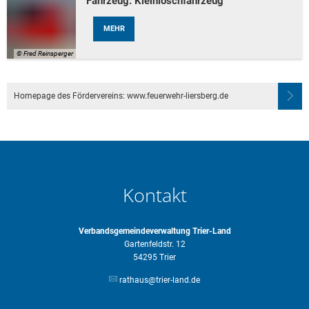
Fahrzeug: Kleinlöschfahrzeug
MEHR
© Fred Reinsperger
Homepage des Fördervereins: www.feuerwehr-liersberg.de
Kontakt
Verbandsgemeindeverwaltung Trier-Land
Gartenfeldstr. 12
54295 Trier
rathaus@trier-land.de