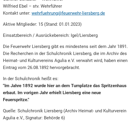
Wilfried Ebel – stv. Wehrführer
Kontakt unter:
wehrfuehrung@feuerwehr-liersberg.de
Aktive Mitglieder: 15 (Stand: 01.01.2023)
Einsatzbereich / Ausrückebereich: Igel/Liersberg
Die Feuerwehr Liersberg gibt es mindestens seit dem Jahr 1891.
Die Recherchen in der Schulchronik Liersberg, die im Archiv des
Heimat- und Kulturvereins Agulia e.V. verwahrt wird, haben einen
Eintrag vom 26.08.1892 hervorgebracht.
In der Schulchronik heißt es:
"Im Jahre 1892 wurde hier an dem Turnplatze das Spritzenhaus
erbaut. Im vorigen Jahr erhielt Liersberg eine neue
Feuerspritze."
Quelle: Schulchronik Liersberg (Archiv Heimat- und Kulturverein
Agulia e.V., Signatur: Behörde 6)