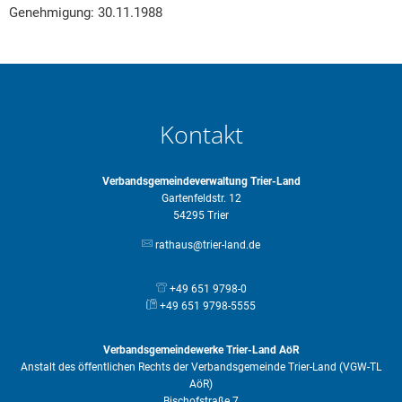
Genehmigung: 30.11.1988
Kontakt
Verbandsgemeindeverwaltung Trier-Land
Gartenfeldstr. 12
54295 Trier
rathaus@trier-land.de
+49 651 9798-0
+49 651 9798-5555
Verbandsgemeindewerke Trier-Land AöR
Anstalt des öffentlichen Rechts der Verbandsgemeinde Trier-Land (VGW-TL
AöR)
Bischofstraße 7