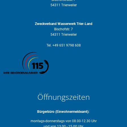
54311 Trierweiler
Zweckverband Wasserwerk Trier-Land
Bischofstr. 7
54311 Trierweiler
Tel. +49 651 9798 608
Öffnungszeiten
Bürgerbüro (Einwohnermeldeamt):
montags-donnerstags von 08.00-12.30 Uhr
und von 13.00 - 15.00 Uhr