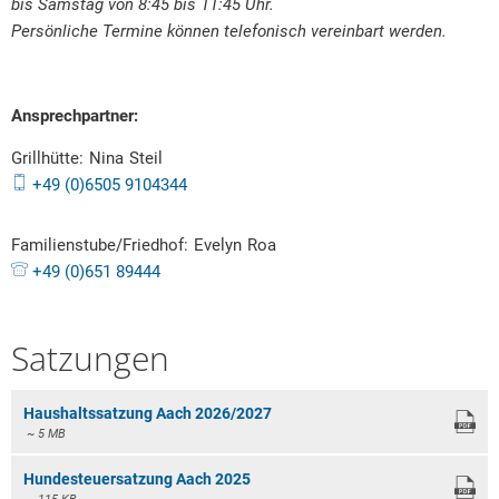
bis Samstag von 8:45 bis 11:45 Uhr.
Persönliche Termine können telefonisch vereinbart werden.
Ansprechpartner:
Grillhütte:
Nina
Steil
Grillhütte: Nina Steil
+49 (0)6505 9104344
Familienstube/Friedhof:
Evelyn
Roa
Familienstube/Friedhof: Evel
+49 (0)651 89444
Satzungen
Haushaltssatzung Aach 2026/2027
~ 5 MB
Hundesteuersatzung Aach 2025