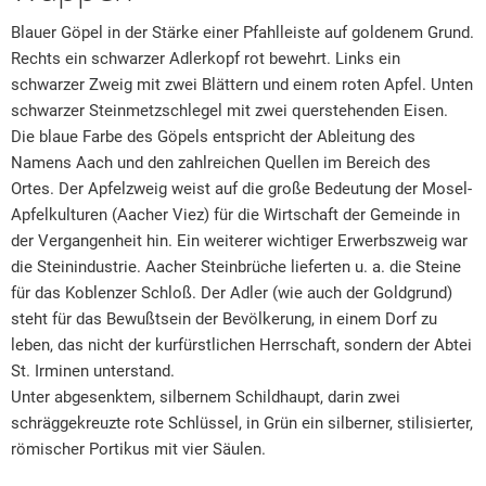
Blauer Göpel in der Stärke einer Pfahlleiste auf goldenem Grund.
Rechts ein schwarzer Adlerkopf rot bewehrt. Links ein
schwarzer Zweig mit zwei Blättern und einem roten Apfel. Unten
schwarzer Steinmetzschlegel mit zwei querstehenden Eisen.
Die blaue Farbe des Göpels entspricht der Ableitung des
Namens Aach und den zahlreichen Quellen im Bereich des
Ortes. Der Apfelzweig weist auf die große Bedeutung der Mosel-
Apfelkulturen (Aacher Viez) für die Wirtschaft der Gemeinde in
der Vergangenheit hin. Ein weiterer wichtiger Erwerbszweig war
die Steinindustrie. Aacher Steinbrüche lieferten u. a. die Steine
für das Koblenzer Schloß. Der Adler (wie auch der Goldgrund)
steht für das Bewußtsein der Bevölkerung, in einem Dorf zu
leben, das nicht der kurfürstlichen Herrschaft, sondern der Abtei
St. Irminen unterstand.
Unter abgesenktem, silbernem Schildhaupt, darin zwei
schräggekreuzte rote Schlüssel, in Grün ein silberner, stilisierter,
römischer Portikus mit vier Säulen.