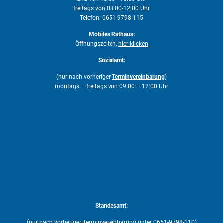
freitags von 08.00-12.00 Uhr
Telefon: 0651-9798-115
Mobiles Rathaus:
Öffnungszeiten,
hier klicken
Sozialamt:
(nur nach vorheriger
Terminvereinbarung
)
montags – freitags von 09.00 – 12:00 Uhr
Standesamt:
(nur nach vorheriger Terminvereinbarung unter 0651-9798-110)