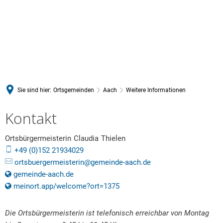
Sie sind hier:
Ortsgemeinden
Aach
Weitere Informationen
Weitere
Kontakt
Informationen
Ortsbürgermeisterin
Claudia
Thielen
Ortsbürgermeisterin Claudia
+49 (0)152 21934029
ortsbuergermeisterin@gemeinde-aach.de
gemeinde-aach.de
meinort.app/welcome?ort=1375
Die Ortsbürgermeisterin ist telefonisch erreichbar von Montag