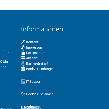
Informationen
Kontakt
Impressum
nbarung
Datenschutz
Anfahrt
00 Uhr
Barrierefreiheit
tags
Bankverbindungen
IT-Support
Cookie-Disclaimer
E-Rechnung: