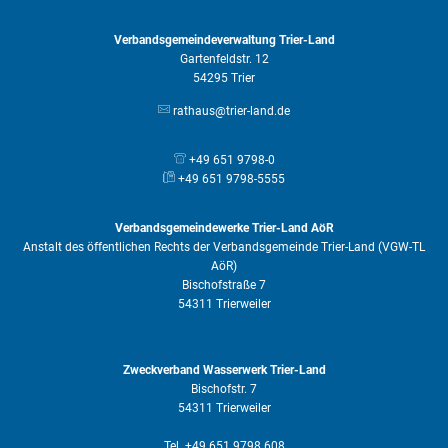
Verbandsgemeindeverwaltung Trier-Land
Gartenfeldstr. 12
54295 Trier
rathaus@trier-land.de
+49 651 9798-0
+49 651 9798-5555
Verbandsgemeindewerke Trier-Land AöR
Anstalt des öffentlichen Rechts der Verbandsgemeinde Trier-Land (VGW-TL
AöR)
Bischofstraße 7
54311 Trierweiler
Zweckverband Wasserwerk Trier-Land
Bischofstr. 7
54311 Trierweiler
Tel. +49 651 9798 608