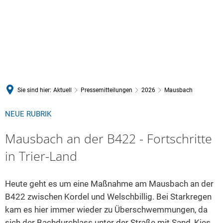
Sie sind hier:
Aktuell
Pressemitteilungen
2026
Mausbach
NEUE RUBRIK
Mausbach an der B422 - Fortschritte
in Trier-Land
Heute geht es um eine Maßnahme am Mausbach an der
B422 zwischen Kordel und Welschbillig. Bei Starkregen
kam es hier immer wieder zu Überschwemmungen, da
sich der Bachdurchlass unter der Straße mit Sand, Kies