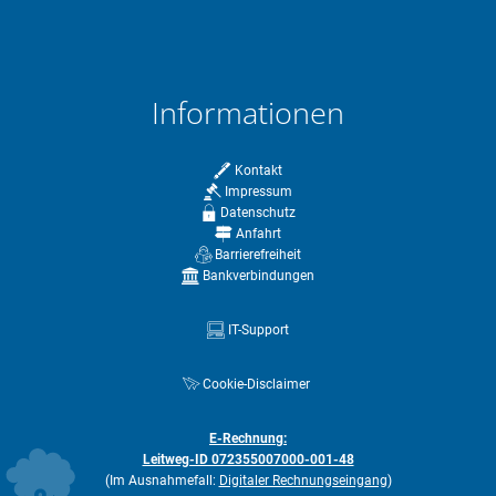
Informationen
Kontakt
Impressum
Datenschutz
Anfahrt
Barrierefreiheit
Bankverbindungen
IT-Support
Cookie-Disclaimer
E-Rechnung:
Leitweg-ID 072355007000-001-48
(Im Ausnahmefall:
Digitaler Rechnungseingang
)