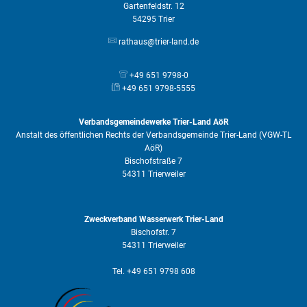
Gartenfeldstr. 12
54295 Trier
rathaus@trier-land.de
+49 651 9798-0
+49 651 9798-5555
Verbandsgemeindewerke Trier-Land AöR
Anstalt des öffentlichen Rechts der Verbandsgemeinde Trier-Land (VGW-TL
AöR)
Bischofstraße 7
54311 Trierweiler
Zweckverband Wasserwerk Trier-Land
Bischofstr. 7
54311 Trierweiler
Tel. +49 651 9798 608