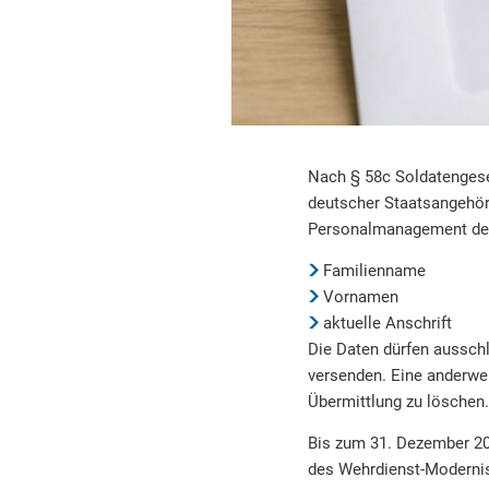
Nach § 58c Soldatengese
deutscher Staatsangehöri
Personalmanagement der
Familienname
Vornamen
aktuelle Anschrift
Die Daten dürfen ausschl
versenden. Eine anderwei
Übermittlung zu löschen.
Bis zum 31. Dezember 202
des Wehrdienst-Modernis