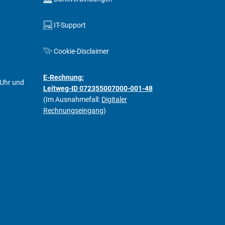
IT-Support
Cookie-Disclaimer
E-Rechnung:
 Uhr und
Leitweg-ID 072355007000-001-48
(Im Ausnahmefall:
Digitaler
Rechnungseingang
)