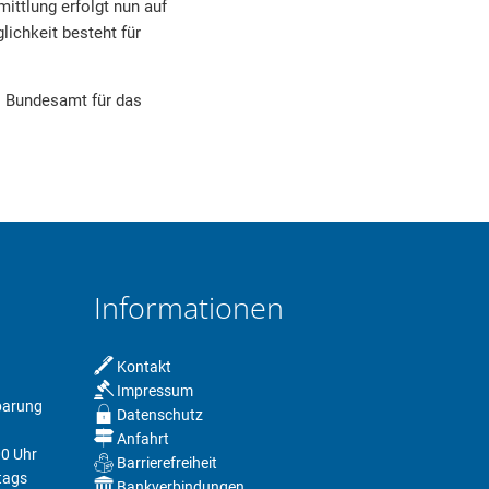
ittlung erfolgt nun auf
ichkeit besteht für
s Bundesamt für das
Informationen
Kontakt
Impressum
nbarung
Datenschutz
Anfahrt
00 Uhr
Barrierefreiheit
tags
Bankverbindungen