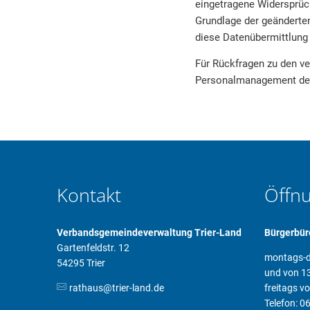
eingetragene Widersprüch
Grundlage der geänderte
diese Datenübermittlung 
Für Rückfragen zu den ve
Personalmanagement de
Kontakt
Öffn
Verbandsgemeindeverwaltung Trier-Land
Bürgerbür
Gartenfeldstr. 12
montags-d
54295 Trier
und von 13
rathaus@trier-land.de
freitags v
Telefon: 