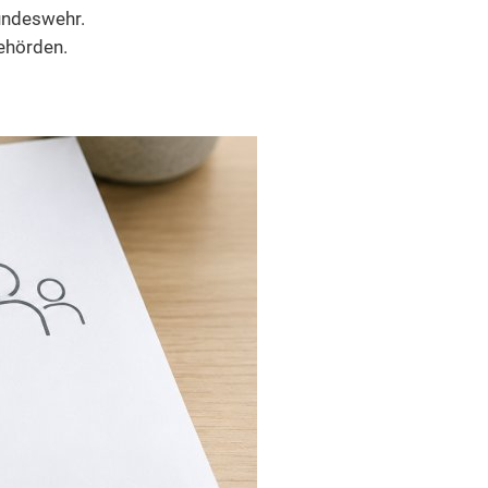
Bundeswehr.
ehörden.