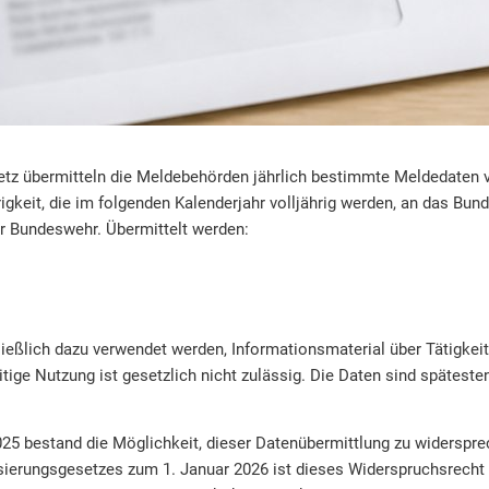
tz übermitteln die Meldebehörden jährlich bestimmte Meldedaten 
gkeit, die im folgenden Kalenderjahr volljährig werden, an das Bun
 Bundeswehr. Übermittelt werden:
ießlich dazu verwendet werden, Informationsmaterial über Tätigkeite
tige Nutzung ist gesetzlich nicht zulässig. Die Daten sind spätesten
5 bestand die Möglichkeit, dieser Datenübermittlung zu widersprec
ierungsgesetzes zum 1. Januar 2026 ist dieses Widerspruchsrecht e