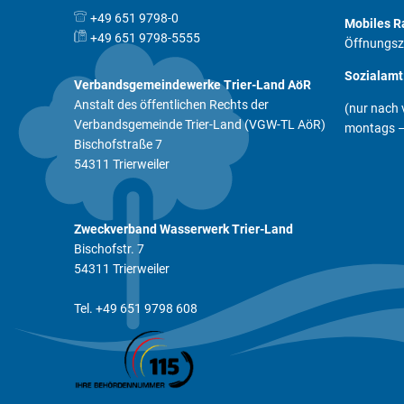
+49 651 9798-0
Mobiles R
+49 651 9798-5555
Öffnungsz
Sozialamt
Verbandsgemeindewerke Trier-Land AöR
Anstalt des öffentlichen Rechts der
(nur nach 
Verbandsgemeinde Trier-Land (VGW-TL AöR)
montags – 
Bischofstraße 7
54311 Trierweiler
Zweckverband Wasserwerk Trier-Land
Bischofstr. 7
54311 Trierweiler
Tel. +49 651 9798 608