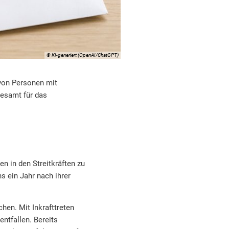
© KI-generiert (OpenAI/ChatGPT)
von Personen mit
desamt für das
n in den Streitkräften zu
s ein Jahr nach ihrer
hen. Mit Inkrafttreten
ntfallen. Bereits