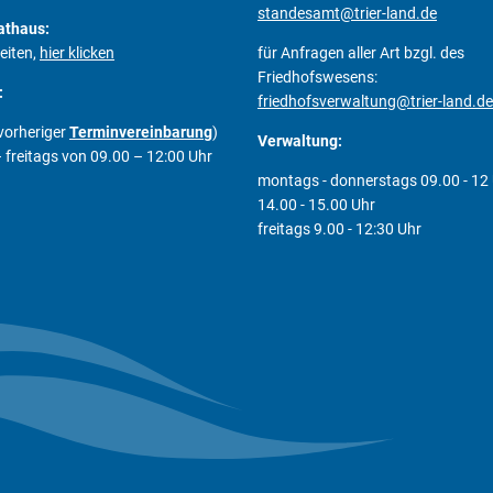
standesamt@trier-land.de
athaus:
eiten,
hier klicken
für Anfragen aller Art bzgl. des
Friedhofswesens:
:
friedhofsverwaltung@trier-land.de
vorheriger
Terminvereinbarung
)
Verwaltung:
freitags von 09.00 – 12:00 Uhr
montags - donnerstags 09.00 - 12
14.00 - 15.00 Uhr
freitags 9.00 - 12:30 Uhr