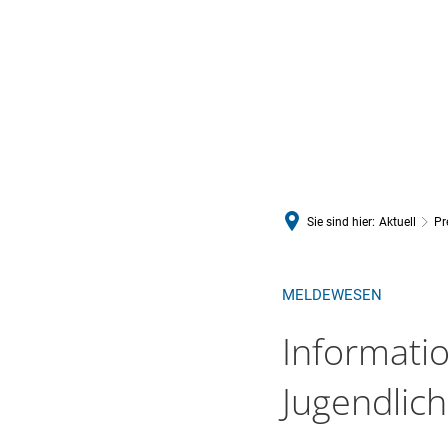
Bürger & 
Sie sind hier:
Aktuell
Pr
MELDEWESEN
Informati
Jugendlic